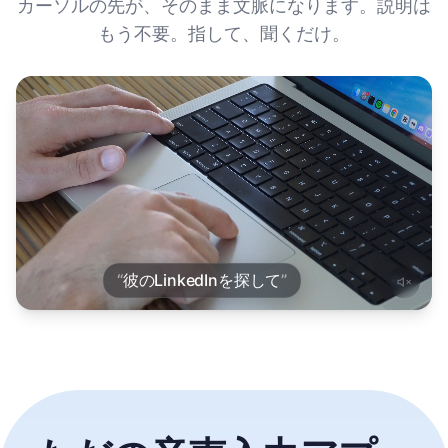
カーソルの先が、そのまま文脈になります。説明は
もう不要。指して、聞くだけ。
“
彼のLinkedInを探して
”