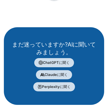
まだ迷っていますか?AIに聞いて
みましょう。
ChatGPTに聞く
Claudeに聞く
Perplexityに聞く