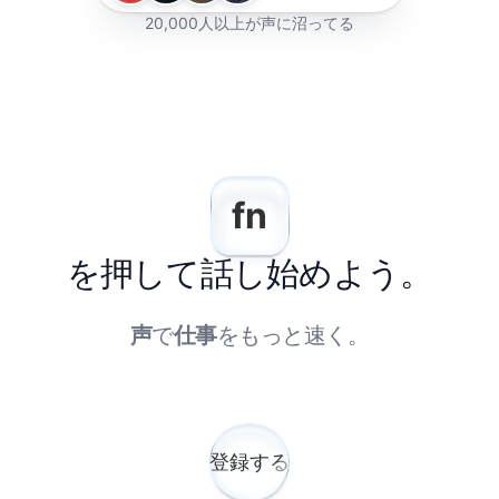
20,000人以上が声に沼ってる
fn
を押して話し始めよう。
声
で
仕事
をもっと速く。
登録する