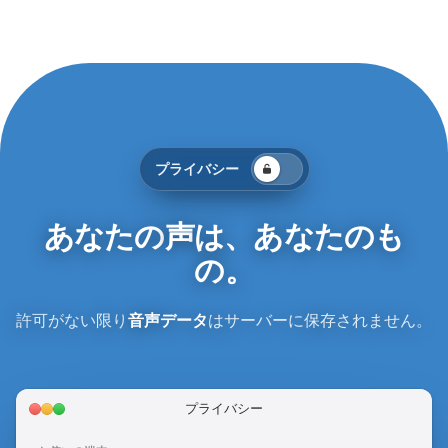
プライバシー
あなたの
声
は、
あなたのも
の
。
許可がない限り
音声データ
はサーバーに保存されません。
プライバシー