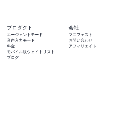
プロダクト
会社
エージェントモード
マニフェスト
音声入力モード
お問い合わせ
料金
アフィリエイト
モバイル版ウェイトリスト
ブログ
法務情報
利用規約
プライバシーポリシー
アフィリエイトポリシー
o
i
c
e
s