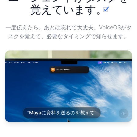
覚えています
。
一度伝えたら、あとは忘れて大丈夫。VoiceOSがタ
スクを覚えて、必要なタイミングで知らせます。
“
Mayaに資料を送るのを教えて
”