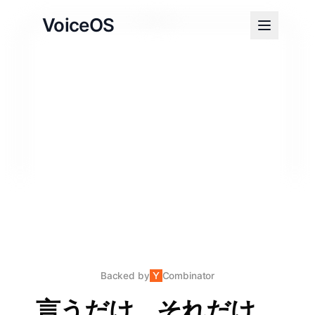
VoiceOS
Backed by
Combinator
言うだけ。それだけ。