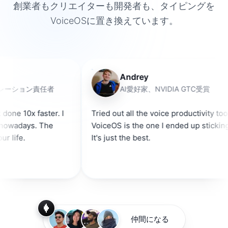
創業者もクリエイターも開発者も、タイピングを
VoiceOSに置き換えています。
Andrey
ョン責任者
AI愛好家、NVIDIA GTC受賞
faster. I
Tried out all the voice productivity tools.
s. The
VoiceOS is the one I ended up sticking with.
It's just the best.
仲間になる