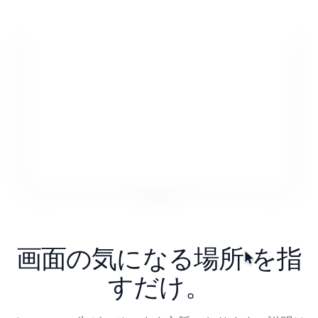
画面の
気になる場所
を指
すだけ。