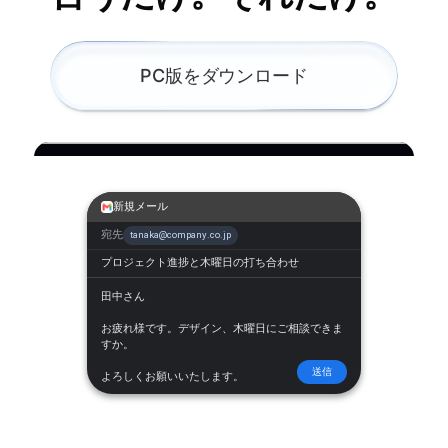
PC版をダウンロード
新規メール
宛先
tanaka@company.co.jp
メールを送信しました