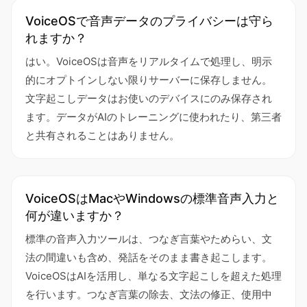
VoiceOSで音声データのプライバシーは守ら
れますか？
はい。VoiceOSは音声をリアルタイムで処理し、明示
的にオプトインしない限りサーバーに保存しません。
文字起こしデータはお使いのデバイスにのみ保存され
ます。データがAIのトレーニングに使われたり、第三者
と共有されることはありません。
VoiceOSはMacやWindowsの標準音声入力と
何が違いますか？
標準の音声入力ツールは、つなぎ言葉やためらい、文
法の間違いも含め、発話をそのまま書き起こします。
VoiceOSはAIを活用し、単なる文字起こしを超えた処理
を行います。つなぎ言葉の除去、文法の修正、使用中