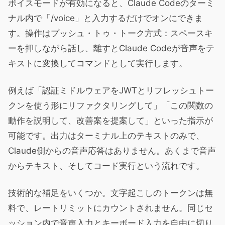
ボイスモードが有効になると、Claude Codeのターミ
ナル内で「/voice」と入力するだけでオンにできま
す。操作はプッシュ・トゥ・トーク方式：スペースキ
ーを押しながら話し、離すとClaude Codeが音声をテ
キストに変換してコマンドとして実行します。
例えば「認証ミドルウェアをJWTとリフレッシュトー
クンを使う形にリファクタリングして」「この関数の
動作を説明して、改善案を提案して」といった指示が
可能です。出力はターミナル上のテキストのみで、
Claude側からの音声応答はありません。あくまで音声
からテキスト、そしてコード実行という流れです。
技術的な補足をいくつか。文字起こしのトークンは無
料で、レートリミットにカウントされません。同じセ
ッション内で音声入力とキーボード入力を自由に切り