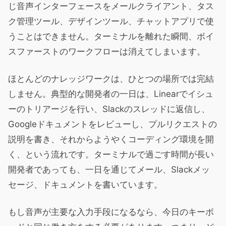
じ音声インターフェースをメールクライアント、タス
ク管理ツール、デザインツール、チャットアプリで使
うことはできません。ターミナルを離れた瞬間、ボイ
スファーストのワークフローは消えてしまいます。
ほとんどのナレッジワークは、ひとつの場所では完結
しません。典型的な開発者の一日は、Linearでイシュ
ーのトリアージを行い、Slackのスレッドに返信し、
Googleドキュメントをレビューし、プルリクエストの
説明を書き、それからようやくコーディング環境を開
く、という流れです。ターミナルで過ごす時間が長い
開発者であっても、一日を通じてメール、Slackメッ
セージ、ドキュメントを書いています。
もし音声が主要な入力手段になるなら、今日のキーボ