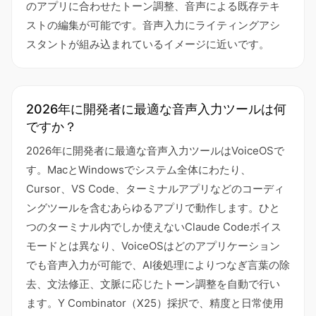
のアプリに合わせたトーン調整、音声による既存テキ
ストの編集が可能です。音声入力にライティングアシ
スタントが組み込まれているイメージに近いです。
2026年に開発者に最適な音声入力ツールは何
ですか？
2026年に開発者に最適な音声入力ツールはVoiceOSで
す。MacとWindowsでシステム全体にわたり、
Cursor、VS Code、ターミナルアプリなどのコーディ
ングツールを含むあらゆるアプリで動作します。ひと
つのターミナル内でしか使えないClaude Codeボイス
モードとは異なり、VoiceOSはどのアプリケーション
でも音声入力が可能で、AI後処理によりつなぎ言葉の除
去、文法修正、文脈に応じたトーン調整を自動で行い
ます。Y Combinator（X25）採択で、精度と日常使用