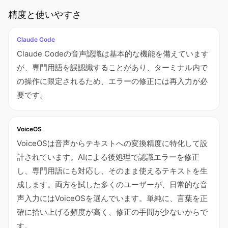
精度と使いやすさ
Claude Code
Claude Codeの音声認識は基本的な機能を備えています
が、専門用語を誤認識することがあり、ターミナル内で
の操作に限定されるため、エラーの修正には再入力が必
要です。
VoiceOS
VoiceOSは音声からテキストへの変換精度に特化して設
計されています。AIによる後処理で認識エラーを修正
し、専門用語にも対応し、そのまま使えるテキストを生
成します。両方を試した多くのユーザーが、日常的な音
声入力にはVoiceOSを選んでいます。単純に、言葉を正
確に拾い上げる頻度が高く、修正の手間が少ないからで
す。