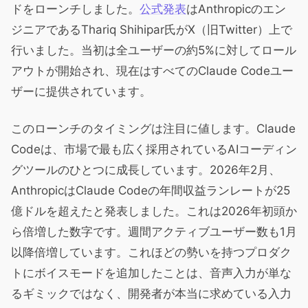
ドをローンチしました。
公式発表
はAnthropicのエン
ジニアであるThariq Shihipar氏がX（旧Twitter）上で
行いました。当初は全ユーザーの約5%に対してロール
アウトが開始され、現在はすべてのClaude Codeユー
ザーに提供されています。
このローンチのタイミングは注目に値します。Claude
Codeは、市場で最も広く採用されているAIコーディン
グツールのひとつに成長しています。2026年2月、
AnthropicはClaude Codeの年間収益ランレートが25
億ドルを超えたと発表しました。これは2026年初頭か
ら倍増した数字です。週間アクティブユーザー数も1月
以降倍増しています。これほどの勢いを持つプロダク
トにボイスモードを追加したことは、音声入力が単な
るギミックではなく、開発者が本当に求めている入力