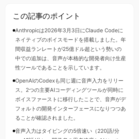
この記事のポイント
Anthropicは2026年3月3日にClaude Codeに
ネイティブのボイスモードを搭載しました。年
間収益ランレートが25億ドル超という勢いの
中での追加は、音声が本格的な開発者向け生産
性ツールであることを示しています。
OpenAIのCodexも同じ週に音声入力をリリー
ス。2つの主要AIコーディングツールが同時に
ボイスファーストに移行したことで、音声がデ
フォルトの開発インターフェースになりつつあ
ることが確認されました。
音声入力はタイピングの5倍速い（220語/分