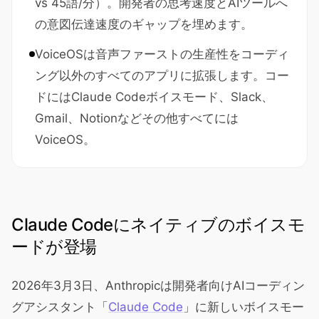
vs 45語/分）。開発者の思考速度とAIツールへ
の意図伝達速度のギャップを埋めます。
VoiceOSは音声ファーストの生産性をコーディ
ング以外のすべてのアプリに拡張します。コー
ドにはClaude Codeボイスモード、Slack、
Gmail、Notionなどその他すべてには
VoiceOS。
Claude Codeにネイティブのボイスモ
ードが登場
2026年3月3日、Anthropicは開発者向けAIコーディン
グアシスタント「
Claude Code
」に新しいボイスモー