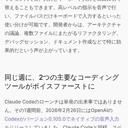
替えることもできます。高レベルの指示を音声で行
い、ファイルパスだけキーボードで入力するといった
使い分けが可能です。開発者からは、アーキテクチャ
の議論、複数ファイルにまたがるリファクタリング、
デバッグセッション、ドキュメント作成などで特に効
果的だという声が上がっています。
同じ週に、2つの主要なコーディング
ツールがボイスファーストに
Claude Codeのローンチは単発の出来事ではありませ
ん。その1週間前、2026年2月26日にはOpenAIの
Codexがバージョン0.105.0でネイティブの音声入力
をリリース
していました。Claude Codeと同様、スペ