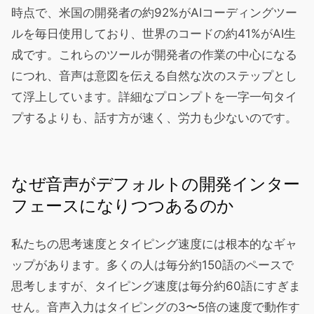
時点で、米国の開発者の約92%がAIコーディングツー
ルを毎日使用しており、世界のコードの約41%がAI生
成です。これらのツールが開発者の作業の中心になる
につれ、音声は意図を伝える自然な次のステップとし
て浮上しています。詳細なプロンプトを一字一句タイ
プするよりも、話す方が速く、労力も少ないのです。
なぜ音声がデフォルトの開発インター
フェースになりつつあるのか
私たちの思考速度とタイピング速度には根本的なギャ
ップがあります。多くの人は毎分約150語のペースで
思考しますが、タイピング速度は毎分約60語にすぎま
せん。音声入力はタイピングの3〜5倍の速度で動作す