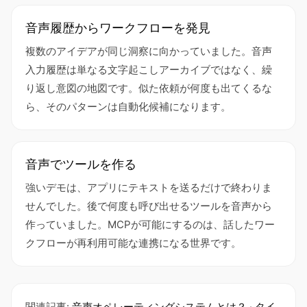
音声履歴からワークフローを発見
複数のアイデアが同じ洞察に向かっていました。音声
入力履歴は単なる文字起こしアーカイブではなく、繰
り返し意図の地図です。似た依頼が何度も出てくるな
ら、そのパターンは自動化候補になります。
音声でツールを作る
強いデモは、アプリにテキストを送るだけで終わりま
せんでした。後で何度も呼び出せるツールを音声から
作っていました。MCPが可能にするのは、話したワー
クフローが再利用可能な連携になる世界です。
関連記事:
音声オペレーティングシステムとは？
·
タイ