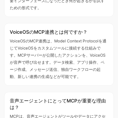
要インターフェースになったとき何が起きるかを試す
ための形式です。
VoiceOSのMCP連携とは何ですか？
VoiceOSのMCP連携は、Model Context Protocolを通
じてVoiceOSをカスタムツールに接続する仕組みで
す。MCPサーバーが公開したアクションを、VoiceOS
が音声で呼び出せます。データ検索、アプリ操作、ペ
ージ作成、メッセージ送信、独自ワークフローの起
動、新しい連携の生成などが可能です。
音声エージェントにとってMCPが重要な理由
は？
MCPは、音声エージェントがツールやデータにアクセ