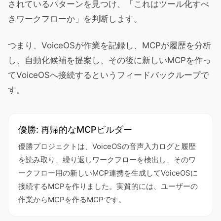
されているパターンを見つけ、「これはツール化すべ
きワークフローか」を判断します。
つまり、VoiceOSが作業を記録し、MCPが履歴を分析
し、自動化候補を提案し、その後に新しいMCPを作っ
てVoiceOSへ接続するというフィードバックループで
す。
優勝: 再帰的なMCPビルダー
優勝プロジェクトは、VoiceOSの音声入力ログと履歴
を読み取り、繰り返しワークフローを検出し、そのワ
ークフロー用の新しいMCP連携を生成してVoiceOSに
接続するMCPを作りました。実質的には、ユーザーの
作業からMCPを作るMCPです。