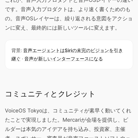
これが、音声入力プロダクトと音声OSレイヤーの違い
です。音声入力プロダクトは、より速く書くためのも
の。音声OSレイヤーは、繰り返される意図をアクショ
ンに変え、最終的には新しいツールに変えます。
背景:
音声エージェントはSiriの未完のビジョンを引き
継ぐ
·
音声が新しいインターフェースになる
コミュニティとクレジット
VoiceOS Tokyoは、コミュニティが素早く動いてくれ
たことで実現しました。Mercariが会場を提供し、ビ
ルダーは本気のアイデアを持ち込み、投資家、主催